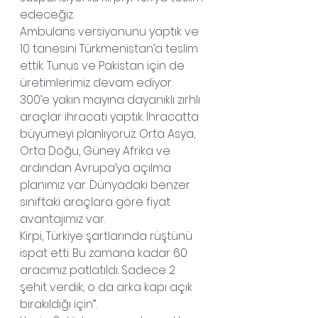
edeceğiz.
Ambulans versiyonunu yaptık ve 
10 tanesini Türkmenistan’a teslim 
ettik. Tunus ve Pakistan için de 
üretimlerimiz devam ediyor. 
300’e yakın mayına dayanıklı zırhlı 
araçlar ihracatı yaptık. İhracatta 
büyümeyi planlıyoruz. Orta Asya, 
Orta Doğu, Güney Afrika ve 
ardından Avrupa’ya açılma 
planımız var. Dünyadaki benzer 
sınıftaki araçlara göre fiyat 
avantajımız var.
Kirpi, Türkiye şartlarında rüştünü 
ispat etti. Bu zamana kadar 60 
aracımız patlatıldı. Sadece 2 
şehit verdik, o da arka kapı açık 
bırakıldığı için”.