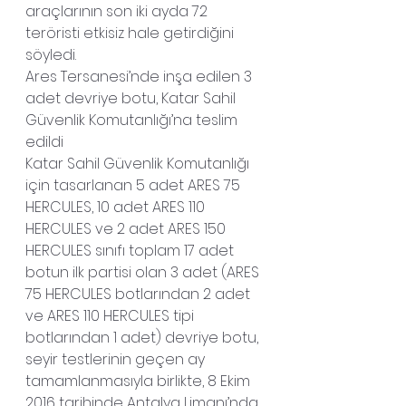
araçlarının son iki ayda 72 
teröristi etkisiz hale getirdiğini 
söyledi.
Ares Tersanesi’nde inşa edilen 3 
adet devriye botu, Katar Sahil 
Güvenlik Komutanlığı’na teslim 
edildi
Katar Sahil Güvenlik Komutanlığı 
için tasarlanan 5 adet ARES 75 
HERCULES, 10 adet ARES 110 
HERCULES ve 2 adet ARES 150 
HERCULES sınıfı toplam 17 adet 
botun ilk partisi olan 3 adet (ARES 
75 HERCULES botlarından 2 adet 
ve ARES 110 HERCULES tipi 
botlarından 1 adet) devriye botu, 
seyir testlerinin geçen ay 
tamamlanmasıyla birlikte, 8 Ekim 
2016 tarihinde Antalya Limanı’nda 