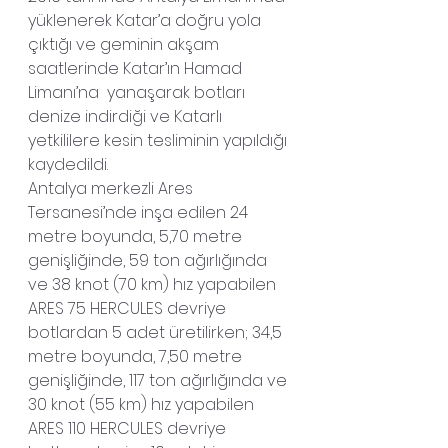
yüklenerek Katar’a doğru yola 
çıktığı ve geminin akşam 
saatlerinde Katar’ın Hamad 
Limanı’na  yanaşarak botları 
denize indirdiği ve Katarlı 
yetkililere kesin tesliminin yapıldığı 
kaydedildi.
Antalya merkezli Ares 
Tersanesi’nde inşa edilen 24 
metre boyunda, 5,70 metre 
genişliğinde, 59 ton ağırlığında 
ve 38 knot (70 km) hız yapabilen 
ARES 75 HERCULES devriye 
botlardan 5 adet üretilirken; 34,5 
metre boyunda, 7,50 metre 
genişliğinde, 117 ton ağırlığında ve 
30 knot (55 km) hız yapabilen 
ARES 110 HERCULES devriye 