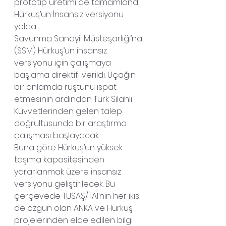
prototip üretimi de tamamlandı.
Hürkuş’un İnsansız versiyonu 
yolda
Savunma Sanayii Müsteşarlığı’na 
(SSM) Hürkuş’un insansız 
versiyonu için çalışmaya 
başlama direktifi verildi. Uçağın 
bir anlamda rüştünü ispat 
etmesinin ardından Türk Silahlı 
Kuvvetlerinden gelen talep 
doğrultusunda bir araştırma 
çalışması başlayacak.
Buna göre Hürkuş’un yüksek 
taşıma kapasitesinden 
yararlanmak üzere insansız 
versiyonu geliştirilecek. Bu 
çerçevede TUSAŞ/TAI’nin her ikisi 
de özgün olan ANKA ve Hürkuş 
projelerinden elde edilen bilgi 