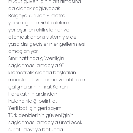
hudut güvenliğinin artırılmasına 
da olanak sağlayacak.
Bölgeye kurulan 8 metre 
yüksekliğinde zırhlı kulelere 
yerleştirilen akıllı silahlar ve 
otomatik anons sistemiyle de 
yasa dışı geçişlerin engellenmesi 
amaçlanıyor.
Sınır hattında güvenliğin 
sağlanması amacıyla 911 
kilometrelik alanda başlatılan 
modüler duvar örme ve akıllı kule 
çalışmalarının Fırat Kalkanı 
Harekatının ardından 
hızlandırıldığı belirtildi.
Yerli bot için geri sayım
Türk denizlerinin güvenliğinin 
sağlanması amacıyla üretilecek 
süratli devriye botunda 