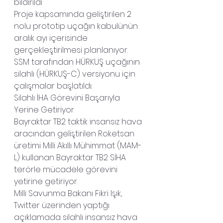
bildirildi
Proje kapsamında geliştirilen 2 
nolu prototip uçağın kabulünün 
aralık ayı içerisinde 
gerçekleştirilmesi planlanıyor.
SSM tarafından HÜRKUŞ uçağının 
silahlı (HÜRKUŞ-C) versiyonu için 
çalışmalar başlatıldı.
Silahlı İHA Görevini Başarıyla 
Yerine Getiriyor
Bayraktar TB2 taktik insansız hava 
aracından geliştirilen Roketsan 
üretimi Milli Akıllı Mühimmat (MAM-
L) kullanan Bayraktar TB2 SİHA 
terörle mücadele görevini 
yetirine getiriyor.
Milli Savunma Bakanı Fikri Işık, 
Twitter üzerinden yaptığı 
açıklamada silahlı insansız hava 