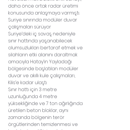
daha önce ortak radar üretimi 
konusunda anlaşmaya varmıştı.
Suriye sınırında modüler duvar 
çalışmaları sürüyor
Suriye’deki iç savaş nedeniyle 
sınır hattında yaşanabilecek 
olumsuzlukları bertaraf etmek ve 
silahların etki alanını daraltmak 
amacıyla Hatay’ın Yayladağı 
bölgesinde başlatılan modüler 
duvar ve akıllı kule çalışmaları, 
Kilis’e kadar ulaştı.
Sınır hattı için 3 metre 
uzunluğunda 4 metre 
yüksekliğinde ve 7 ton ağırlığında 
üretilen beton bloklar, aynı 
zamanda bölgenin terör 
örgütlerinden temizlenmesi ve 