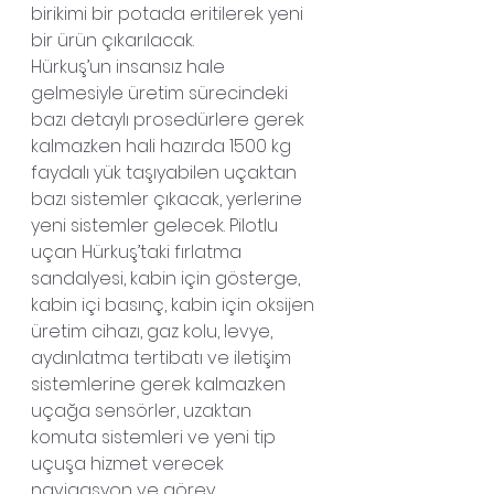
birikimi bir potada eritilerek yeni 
bir ürün çıkarılacak.
Hürkuş’un insansız hale 
gelmesiyle üretim sürecindeki 
bazı detaylı prosedürlere gerek 
kalmazken hali hazırda 1500 kg 
faydalı yük taşıyabilen uçaktan 
bazı sistemler çıkacak, yerlerine 
yeni sistemler gelecek. Pilotlu 
uçan Hürkuş’taki fırlatma 
sandalyesi, kabin için gösterge, 
kabin içi basınç, kabin için oksijen 
üretim cihazı, gaz kolu, levye, 
aydınlatma tertibatı ve iletişim 
sistemlerine gerek kalmazken 
uçağa sensörler, uzaktan 
komuta sistemleri ve yeni tip 
uçuşa hizmet verecek 
navigasyon ve görev 