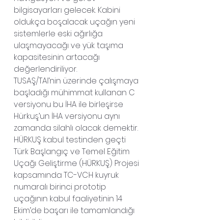
bilgisayarları gelecek. Kabini 
oldukça boşalacak uçağın yeni 
sistemlerle eski ağırlığa 
ulaşmayacağı ve yük taşıma 
kapasitesinin artacağı 
değerlendiriliyor.
TUSAŞ/TAI’nin üzerinde çalışmaya 
başladığı mühimmat kullanan C 
versiyonu bu İHA ile birleşirse 
Hürkuş’un İHA versiyonu aynı 
zamanda silahlı olacak demektir.
HÜRKUŞ kabul testinden geçti
Türk Başlangıç ve Temel Eğitim 
Uçağı Geliştirme (HÜRKUŞ) Projesi 
kapsamında TC-VCH kuyruk 
numaralı birinci prototip 
uçağının kabul faaliyetinin 14 
Ekim’de başarı ile tamamlandığı 