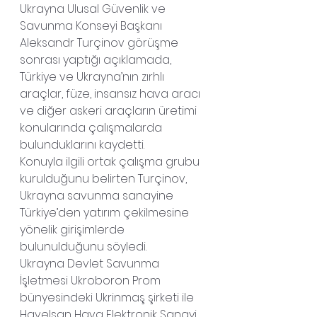
Ukrayna Ulusal Güvenlik ve 
Savunma Konseyi Başkanı 
Aleksandr Turçinov görüşme 
sonrası yaptığı açıklamada, 
Türkiye ve Ukrayna’nın zırhlı 
araçlar, füze, insansız hava aracı 
ve diğer askeri araçların üretimi 
konularında çalışmalarda 
bulunduklarını kaydetti.
Konuyla ilgili ortak çalışma grubu 
kurulduğunu belirten Turçinov, 
Ukrayna savunma sanayine 
Türkiye’den yatırım çekilmesine 
yönelik girişimlerde 
bulunulduğunu söyledi.
Ukrayna Devlet Savunma 
İşletmesi Ukroboron Prom 
bünyesindeki Ukrinmaş şirketi ile 
Havelsan Hava Elektronik Sanayi, 