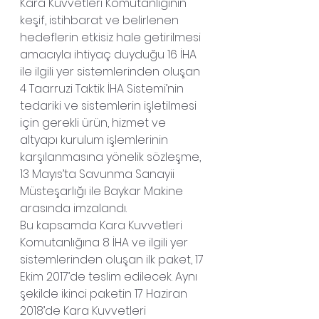
Kara Kuvvetleri Komutanlığının 
keşif, istihbarat ve belirlenen 
hedeflerin etkisiz hale getirilmesi 
amacıyla ihtiyaç duyduğu 16 İHA 
ile ilgili yer sistemlerinden oluşan 
4 Taarruzi Taktik İHA Sistemi’nin 
tedariki ve sistemlerin işletilmesi 
için gerekli ürün, hizmet ve 
altyapı kurulum işlemlerinin 
karşılanmasına yönelik sözleşme, 
13 Mayıs’ta Savunma Sanayii 
Müsteşarlığı ile Baykar Makine 
arasında imzalandı.
Bu kapsamda Kara Kuvvetleri 
Komutanlığına 8 İHA ve ilgili yer 
sistemlerinden oluşan ilk paket, 17 
Ekim 2017’de teslim edilecek. Aynı 
şekilde ikinci paketin 17 Haziran 
2018’de Kara Kuvvetleri 