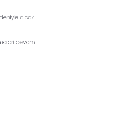
deniyle alcak 
lismalari devam 