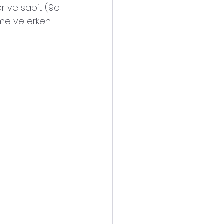
er ve sabit (9o 
eme ve erken 