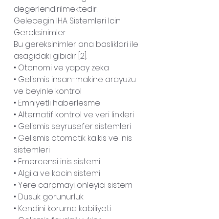
degerlendirilmektedir.
Gelecegin IHA Sistemleri Icin 
Gereksinimler
Bu gereksinimler ana basliklari ile 
asagidaki gibidir [2]:
• Otonomi ve yapay zeka
• Gelismis insan-makine arayuzu 
ve beyinle kontrol
• Emniyetli haberlesme
• Alternatif kontrol ve veri linkleri
• Gelismis seyrusefer sistemleri
• Gelismis otomatik kalkis ve inis 
sistemleri
• Emercensi inis sistemi
• Algila ve kacin sistemi
• Yere carpmayi onleyici sistem
• Dusuk gorunurluk
• Kendini koruma kabiliyeti