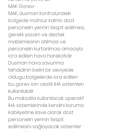
MAK Gorevi
MAK, dusman kontrolundeki 
bolgede mahsur kalmis dost 
personelin yerinin tespit edilmesi, 
gerekli yasam ve destek 
malzemesinin atilmasi ve 
personelin kurtarilmasi amaciyla 
icra edilen hava harekatidir.
Dusman hava savunma 
tehdidinin belirli bir seviyede 
oldugu bolgelerde icra edilen 
bu gorev icin cesitli IHA sistemleri 
kullanilabilir.
Bu maksatla kullanilacak operatif 
IHA sistemlerinde kendini koruma 
kabiliyetine ilave olarak dost 
personelin yerinin tespit 
edilmesini sağlayacak sistemler 