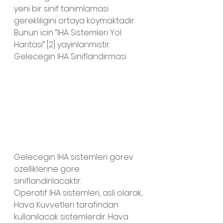
yeni bir sinif tanimlamasi 
gerekliligini ortaya koymaktadir.
Bunun icin “IHA Sistemleri Yol 
Haritasi” [2] yayinlanmistir.
Gelecegin IHA Siniflandirmasi
Gelecegin IHA sistemleri gorev 
ozelliklerine gore 
siniflandirilacaktir.
Operatif IHA sistemleri, asli olarak, 
Hava Kuvvetleri tarafindan 
kullanilacak sistemlerdir. Hava 