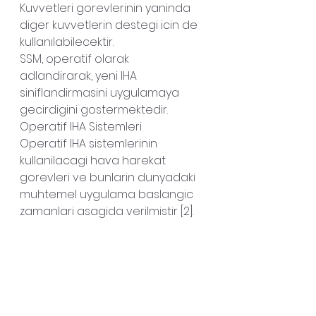
Kuvvetleri gorevlerinin yaninda 
diger kuvvetlerin destegi icin de 
kullanılabilecektir.
SSM, operatif olarak 
adlandirarak, yeni IHA 
siniflandirmasini uygulamaya 
gecirdigini gostermektedir.
Operatif IHA Sistemleri
Operatif IHA sistemlerinin 
kullanilacagi hava harekat 
gorevleri ve bunlarin dunyadaki 
muhtemel uygulama baslangic 
zamanlari asagida verilmistir [2].