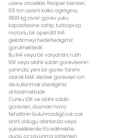
uzere oncelikle; Reaper benzeri, 
5.5 ton azami kalkis agirligina, 
1.800 kg civari gorev yuku 
kapasitesine sahip, turboprop 
motorlu bir operatif IHA 
gelistirmeyi hedefledigimiz 
gorulmektedir.
Bu IHA veya bir varyantini, rutin 
IGK veya silahli saldiri gorevlerinin 
yaninda, yeni bir gorev tanimi 
olarak MAK destek gorevleri icin 
de kullanmak istedigimiz 
anlasilmaktadir.
Cunku IGK ve silahli saldiri 
gorevleri, dusman hava 
tehditinin bulunmadigi/cok cok 
sinirli oldugu alanlarda veya 
yuksekliklerde ifa edilmekte, 
guclu oz savunma sistemleri 