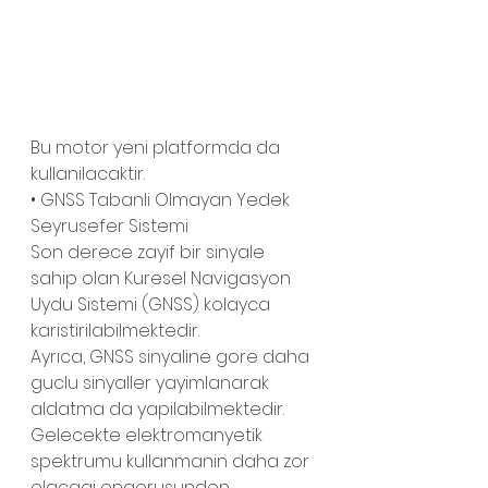
Bu motor yeni platformda da 
kullanilacaktir.
• GNSS Tabanli Olmayan Yedek 
Seyrusefer Sistemi
Son derece zayif bir sinyale 
sahip olan Kuresel Navigasyon 
Uydu Sistemi (GNSS) kolayca 
karistirilabilmektedir.
Ayrıca, GNSS sinyaline gore daha 
guclu sinyaller yayimlanarak 
aldatma da yapilabilmektedir.
Gelecekte elektromanyetik 
spektrumu kullanmanin daha zor 
olacagi ongorusunden 