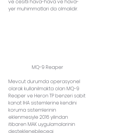
ve cesitli hava-hava ve hava-
yer muhimmatlari da olmalidir.
MQ-9 Reaper
Mevcut durumda operasyonel 
olarak kullanilmakta olan MQ-9 
Reaper ve Heron TP benzeri sabit 
kanat IHA sistemlerine kendini 
koruma sistemlerinin 
eklenmesiyle 2016 yilindan 
itibaren MAK uygulamalarinin 
desteklenebilecegi 