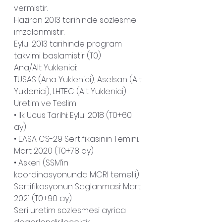
vermistir.
Haziran 2013 tarihinde sozlesme 
imzalanmistir.
Eylul 2013 tarihinde program 
takvimi baslamistir (T0)
Ana/Alt Yuklenici:
TUSAS (Ana Yuklenici), Aselsan (Alt 
Yuklenici), LHTEC (Alt Yuklenici)
Uretim ve Teslim
• Ilk Ucus Tarihi: Eylul 2018 (T0+60 
ay)
• EASA CS-29 Sertifikasinin Temini: 
Mart 2020 (T0+78 ay)
• Askeri (SSM’in 
koordinasyonunda MCRI temelli) 
Sertifikasyonun Saglanmasi: Mart 
2021 (T0+90 ay)
Seri uretim sozlesmesi ayrica 