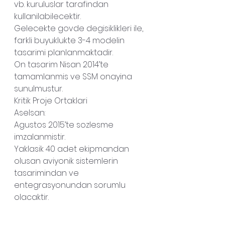
vb. kuruluslar tarafindan 
kullanilabilecektir.
Gelecekte govde degisiklikleri ile, 
farkli buyuklukte 3-4 modelin 
tasarimi planlanmaktadir.
On tasarim Nisan 2014’te 
tamamlanmis ve SSM onayina 
sunulmustur.
Kritik Proje Ortaklari
Aselsan:
Agustos 2015’te sozlesme 
imzalanmistir.
Yaklasik 40 adet ekipmandan 
olusan aviyonik sistemlerin 
tasarimindan ve 
entegrasyonundan sorumlu 
olacaktir.