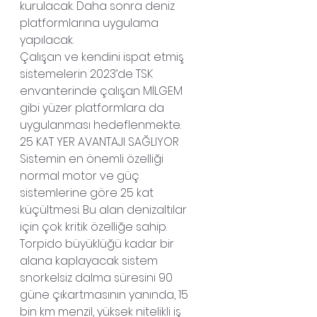
kurulacak. Daha sonra deniz 
platformlarına uygulama 
yapılacak.
Çalışan ve kendini ispat etmiş 
sistemelerin 2023’de TSK 
envanterinde çalışan MİLGEM 
gibi yüzer platformlara da 
uygulanması hedeflenmekte.
25 KAT YER AVANTAJI SAĞLIYOR
Sistemin en önemli özelliği 
normal motor ve güç 
sistemlerine göre 25 kat 
küçültmesi. Bu alan denizaltılar 
için çok kritik özelliğe sahip. 
Torpido büyüklüğü kadar bir 
alana kaplayacak sistem 
snorkelsiz dalma süresini 90 
güne çıkartmasının yanında, 15 
bin km menzil, yüksek nitelikli iş 