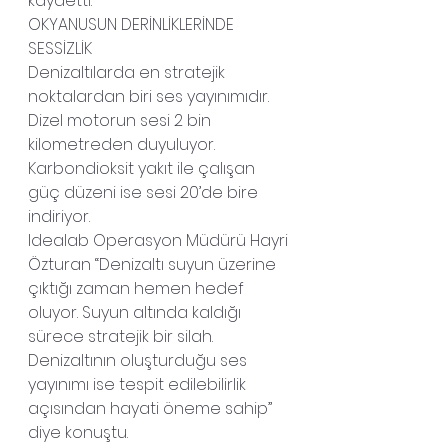
kaydetti.
OKYANUSUN DERİNLİKLERİNDE 
SESSİZLİK
Denizaltılarda en stratejik 
noktalardan biri ses yayınımıdır. 
Dizel motorun sesi 2 bin 
kilometreden duyuluyor. 
Karbondioksit yakıt ile çalışan 
güç düzeni ise sesi 20’de bire 
indiriyor.
Idealab Operasyon Müdürü Hayri 
Özturan “Denizaltı suyun üzerine 
çıktığı zaman hemen hedef 
oluyor. Suyun altında kaldığı 
sürece stratejik bir silah. 
Denizaltının oluşturduğu ses 
yayınımı ise tespit edilebilirlik 
açısından hayati öneme sahip” 
diye konuştu.