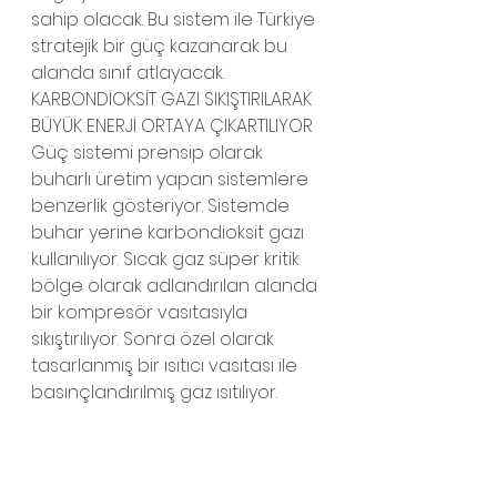
sahip olacak. Bu sistem ile Türkiye 
stratejik bir güç kazanarak bu 
alanda sınıf atlayacak.
KARBONDİOKSİT GAZI SIKIŞTIRILARAK 
BÜYÜK ENERJİ ORTAYA ÇIKARTILIYOR
Güç sistemi prensip olarak 
buharlı üretim yapan sistemlere 
benzerlik gösteriyor. Sistemde 
buhar yerine karbondioksit gazı 
kullanılıyor. Sıcak gaz süper kritik 
bölge olarak adlandırılan alanda 
bir kompresör vasıtasıyla 
sıkıştırılıyor. Sonra özel olarak 
tasarlanmış bir ısıtıcı vasıtası ile 
basınçlandırılmış gaz ısıtılıyor.