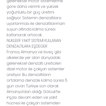
geleneksel motor sistemlerine 
göre daha verimli ve yüksek 
yoğunluklu bir güç üretimi 
sağlıyor. Sistemin denizaltılara 
uyarlanması ile denizaltılarımızın 
suyun altında kalma süresi 
katlanarak artacak.
NÜKLEER YAKIT SİSTEMİ KULLANAN 
DENİZALTILARA EŞDEGER
Fransa, Almanya ve İsveç gibi 
ülkelerde yer alan dünyadaki 
geleneksel denizaltı üreticileri 
dizel motor ile çalışan sistemler 
üretiyor. Bu denizaltıların 
ortalama denizde kalma süresi 5 
gün civarı. Türkiye son olarak 
Almanya’dan aldığı, Gölcük’te 
inşası devam eden ve yakıt 
hücresi ile çalışan sistemden 