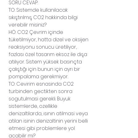
SORU CEVAP:
TO: Sistemde kullanilacak 
sıkıştırılmış CO2 hakkinda bilgi 
verebilir misiniz?
HÖ: CO2 Çevrim içinde 
tüketilmiyor, hatta dizel ve oksijen 
reaksiyonu sonucu üretiliyor, 
fazlası özel tasarım eksoz ile dışa 
atılıyor. Sistem yüksek basınçta 
çalıştığı için bunun için ayrı bir 
pompalama gerekmiyor.
TO: Cevirim esnasinda CO2 
turbinden gectikten sonra 
sogutulmasi gerekli. Buyuk 
sistemlerde, ozellikle 
denizaltilarda, ısının atilmasi veya 
atilan isinin denizaltinin yerini belli 
etmesi gibi problemlere yol 
acabilir mi?