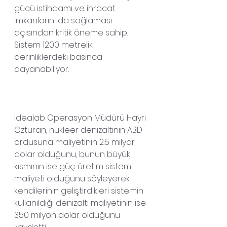
gücü istihdamı ve ihracat 
imkanlarını da sağlaması 
açısından kritik öneme sahip. 
Sistem 1200 metrelik 
derinliklerdeki basınca 
dayanabiliyor.
Idealab Operasyon Müdürü Hayri 
Özturan, nükleer denizaltının ABD 
ordusuna maliyetinin 2.5 milyar 
dolar olduğunu, bunun büyük 
kısmının ise güç üretim sistemi 
maliyeti olduğunu söyleyerek 
kendilerinin geliştirdikleri sistemin 
kullanıldığı denizaltı maliyetinin ise 
350 milyon dolar olduğunu 