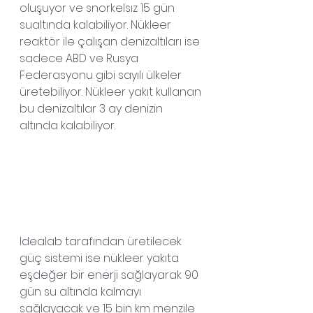
oluşuyor ve snorkelsız 15 gün 
sualtında kalabiliyor. Nükleer 
reaktör ile çalışan denizaltıları ise 
sadece ABD ve Rusya 
Federasyonu gibi sayılı ülkeler 
üretebiliyor. Nükleer yakıt kullanan 
bu denizaltılar 3 ay denizin 
altında kalabiliyor.
Idealab tarafından üretilecek 
güç sistemi ise nükleer yakıta 
eşdeğer bir enerji sağlayarak 90 
gün su altında kalmayı 
sağlayacak ve 15 bin km menzile 