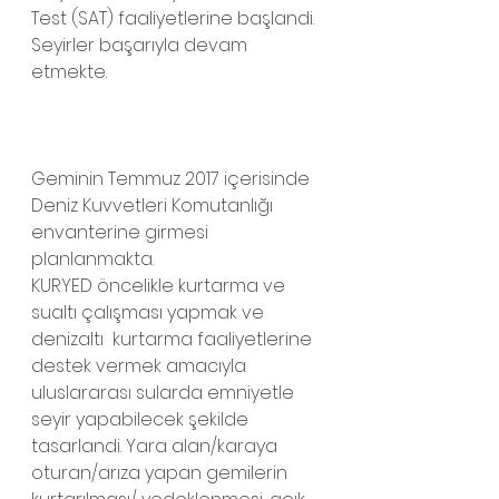
Test (SAT) faaliyetlerine başlandi. 
Seyirler başarıyla devam 
etmekte.
Geminin Temmuz 2017 içerisinde 
Deniz Kuvvetleri Komutanlığı 
envanterine girmesi 
planlanmakta.
KURYED öncelikle kurtarma ve 
sualtı çalışması yapmak ve 
denizaltı  kurtarma faaliyetlerine 
destek vermek amacıyla 
uluslararası sularda emniyetle 
seyir yapabilecek şekilde 
tasarlandi. Yara alan/karaya 
oturan/arıza yapan gemilerin 