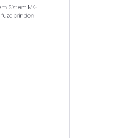
em. Sistem MK-
M fuzelerinden 