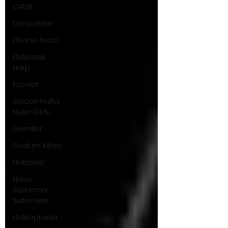
C4ISR
Denizaltilar
Efsane Avcisi
Elektronik
Harp
Fuzeler
Gecen Hafta
Neler Oldu
Gemiler
Gudum Kitleri
Haberler
Hava
Savunma
Sistemleri
Helikopterler