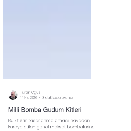
Turan Oguz
14 Nis 2016
3 dakikada okunur
Milli Bomba Gudum Kitleri